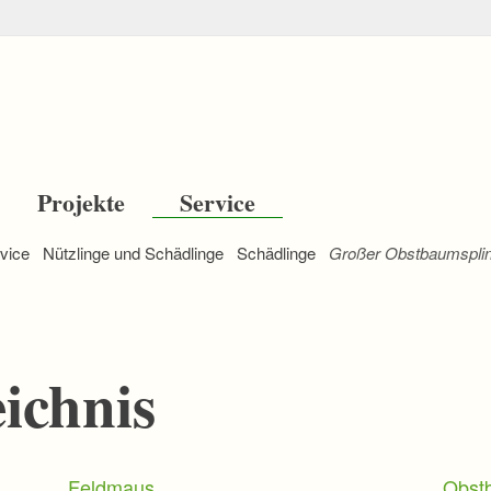
Projekte
Service
vice
Nützlinge und Schädlinge
Schädlinge
Großer Obstbaumsplin
eichnis
Feldmaus
Obst