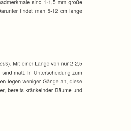
chadmerkmale sind 1-1,5 mm große
arunter findet man 5-12 cm lange
). Mit einer Länge von nur 2-2,5
osus
n sind matt. In Unterscheidung zum
ven legen weniger Gänge an, diese
er, bereits kränkelnder Bäume und