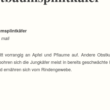
msplintkäfer
 mali
tt vorrangig an Apfel und Pflaume auf. Andere Obstku
ohren sich die Jungkäfer meist in bereits geschwächt
und ernähren sich vom Rindengewebe.