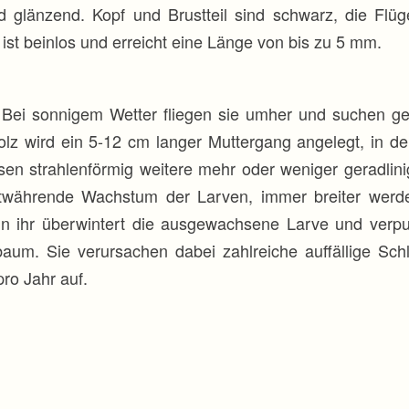
 glänzend. Kopf und Brustteil sind schwarz, die Flüg
st beinlos und erreicht eine Länge von bis zu 5 mm.
 Bei sonnigem Wetter fliegen sie umher und suchen gee
lz wird ein 5-12 cm langer Muttergang angelegt, in d
ssen strahlenförmig weitere mehr oder weniger geradli
ortwährende Wachstum der Larven, immer breiter wer
In ihr überwintert die ausgewachsene Larve und verpu
baum. Sie verursachen dabei zahlreiche auffällige Sc
pro Jahr auf.