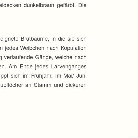
eldecken dunkelbraun gefärbt. Die
ignete Brutbäume, in die sie sich
en jedes Weibchen nach Kopulation
nig verlaufende Gänge, welche nach
den. Am Ende jedes Larvenganges
ppt sich im Frühjahr. Im Mai/ Juni
hlupflöcher an Stamm und dickeren