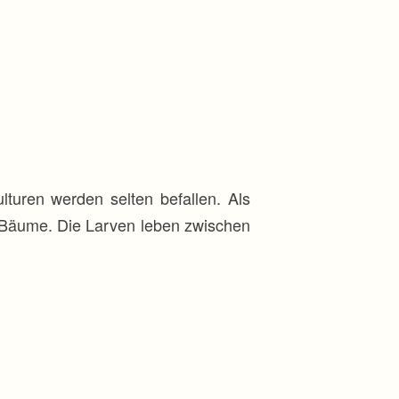
lturen werden selten befallen. Als
e Bäume. Die Larven leben zwischen