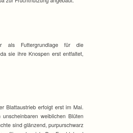
als Futtergrundlage für die
a sie ihre Knospen erst entfaltet,
lattaustrieb erfolgt erst im Mai.
n unscheinbaren weiblichen Blüten
rüchte sind glänzend, purpurschwarz