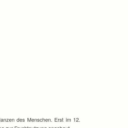
flanzen des Menschen. Erst im 12.
pa zur Fruchtnutzung angebaut.