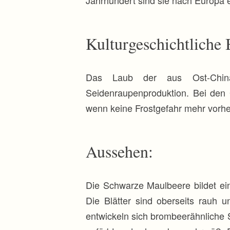
Kulturgeschichtliche
Das Laub der aus Ost-China
Seidenraupenproduktion. Bei den G
wenn keine Frostgefahr mehr vorhe
Aussehen:
Die Schwarze Maulbeere bildet ei
Die Blätter sind oberseits rauh 
entwickeln sich brombeerähnliche S