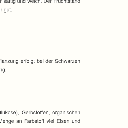
saftig und weich. Der Fruchtstand
r gut.
lanzung erfolgt bei der Schwarzen
ng.
lukose), Gerbstoffen, organischen
enge an Farbstoff viel Eisen und