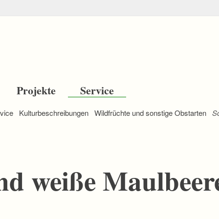
Projekte
Service
vice
Kulturbeschreibungen
Wildfrüchte und sonstige Obstarten
S
nd weiße Maulbeer