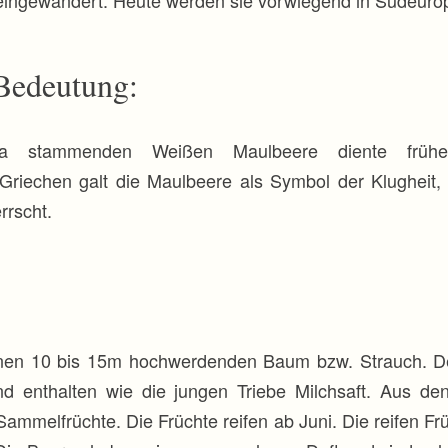
 Bedeutung:
 stammenden Weißen Maulbeere diente früher 
riechen galt die Maulbeere als Symbol der Klugheit, d
rrscht.
nen 10 bis 15m hochwerdenden Baum bzw. Strauch. Der B
und enthalten wie die jungen Triebe Milchsaft. Aus de
ammelfrüchte. Die Früchte reifen ab Juni. Die reifen F