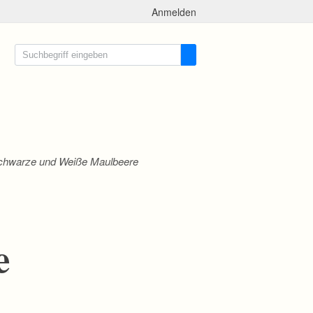
Anmelden
chwarze und Weiße Maulbeere
e