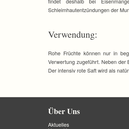
findet deshalb bei Eisenmang
Schleimhautentzündungen der Mun
Verwendung:
Rohe Früchte können nur in beg
Verwertung zugeführt. Neben der 
Der intensiv rote Saft wird als nat
Über Uns
N
Aktuelles
a