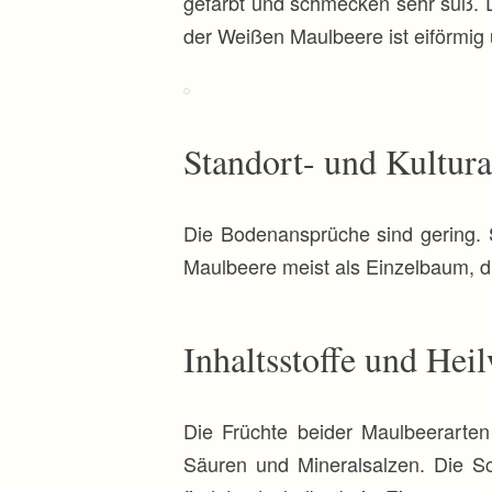
gefärbt und schmecken sehr süß. 
der Weißen Maulbeere ist eiförmig
Standort- und Kultur
Die Bodenansprüche sind gering. 
Maulbeere meist als Einzelbaum, d
Inhaltsstoffe und Hei
Die Früchte beider Maulbeerarten
Säuren und Mineralsalzen. Die S