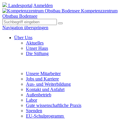
Landesportal
Anmelden
Kompetenzzentrum
Obstbau Bodensee
Navigation überspringen
Über Uns
Aktuelles
Unser Haus
Die Stiftung
Unsere Mitarbeiter
Jobs und Karriere
Aus- und Weiterbildung
Kontakt und Anfahrt
Außenbetrieb
Labor
Gute wissenschaftliche Praxis
Spenden
EU-Schulprogramm