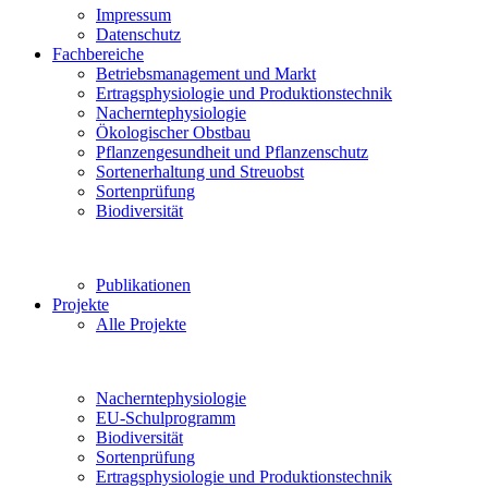
Impressum
Datenschutz
Fachbereiche
Betriebsmanagement und Markt
Ertragsphysiologie und Produktionstechnik
Nacherntephysiologie
Ökologischer Obstbau
Pflanzengesundheit und Pflanzenschutz
Sortenerhaltung und Streuobst
Sortenprüfung
Biodiversität
Publikationen
Projekte
Alle Projekte
Nacherntephysiologie
EU-Schulprogramm
Biodiversität
Sortenprüfung
Ertragsphysiologie und Produktionstechnik