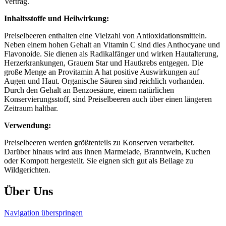
Vertrag.
Inhaltsstoffe und Heilwirkung:
Preiselbeeren enthalten eine Vielzahl von Antioxidationsmitteln.
Neben einem hohen Gehalt an Vitamin C sind dies Anthocyane und
Flavonoide. Sie dienen als Radikalfänger und wirken Hautalterung,
Herzerkrankungen, Grauem Star und Hautkrebs entgegen. Die
große Menge an Provitamin A hat positive Auswirkungen auf
Augen und Haut. Organische Säuren sind reichlich vorhanden.
Durch den Gehalt an Benzoesäure, einem natürlichen
Konservierungsstoff, sind Preiselbeeren auch über einen längeren
Zeitraum haltbar.
Verwendung:
Preiselbeeren werden größtenteils zu Konserven verarbeitet.
Darüber hinaus wird aus ihnen Marmelade, Branntwein, Kuchen
oder Kompott hergestellt. Sie eignen sich gut als Beilage zu
Wildgerichten.
Über Uns
Navigation überspringen