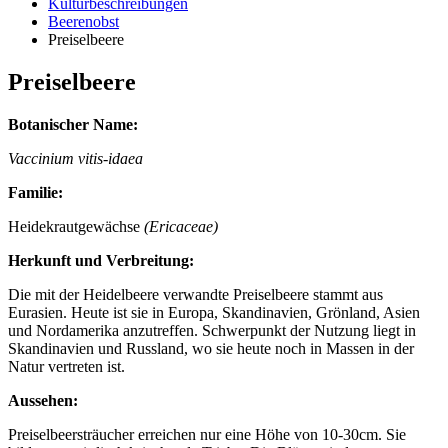
Kulturbeschreibungen
Beerenobst
Preiselbeere
Preiselbeere
Botanischer Name:
Vaccinium vitis-idaea
Familie:
Heidekrautgewächse
(Ericaceae)
Herkunft und Verbreitung:
Die mit der Heidelbeere verwandte Preiselbeere stammt aus
Eurasien. Heute ist sie in Europa, Skandinavien, Grönland, Asien
und Nordamerika anzutreffen. Schwerpunkt der Nutzung liegt in
Skandinavien und Russland, wo sie heute noch in Massen in der
Natur vertreten ist.
Aussehen:
Preiselbeersträucher erreichen nur eine Höhe von 10-30cm. Sie