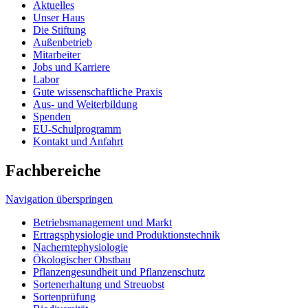
Aktuelles
Unser Haus
Die Stiftung
Außenbetrieb
Mitarbeiter
Jobs und Karriere
Labor
Gute wissenschaftliche Praxis
Aus- und Weiterbildung
Spenden
EU-Schulprogramm
Kontakt und Anfahrt
Fachbereiche
Navigation überspringen
Betriebsmanagement und Markt
Ertragsphysiologie und Produktionstechnik
Nacherntephysiologie
Ökologischer Obstbau
Pflanzengesundheit und Pflanzenschutz
Sortenerhaltung und Streuobst
Sortenprüfung