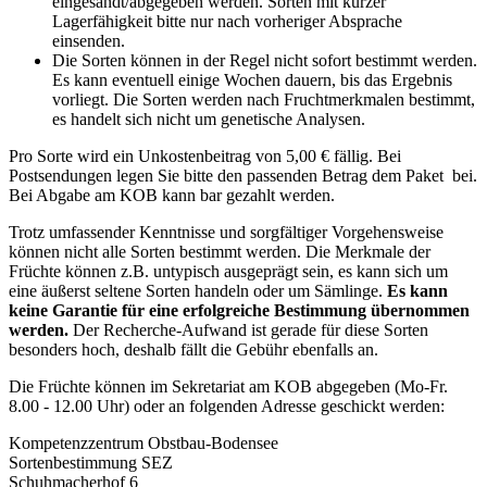
eingesandt/abgegeben werden. Sorten mit kurzer
Lagerfähigkeit bitte nur nach vorheriger Absprache
einsenden.
Die Sorten können in der Regel nicht sofort bestimmt werden.
Es kann eventuell einige Wochen dauern, bis das Ergebnis
vorliegt. Die Sorten werden nach Fruchtmerkmalen bestimmt,
es handelt sich nicht um genetische Analysen.
Pro Sorte wird ein Unkostenbeitrag von 5,00 € fällig. Bei
Postsendungen legen Sie bitte den passenden Betrag dem Paket bei.
Bei Abgabe am KOB kann bar gezahlt werden.
Trotz umfassender Kenntnisse und sorgfältiger Vorgehensweise
können nicht alle Sorten bestimmt werden. Die Merkmale der
Früchte können z.B. untypisch ausgeprägt sein, es kann sich um
eine äußerst seltene Sorten handeln oder um Sämlinge.
Es kann
keine Garantie für eine erfolgreiche Bestimmung übernommen
werden.
Der Recherche-Aufwand ist gerade für diese Sorten
besonders hoch, deshalb fällt die Gebühr ebenfalls an.
Die Früchte können im Sekretariat am KOB abgegeben (Mo-Fr.
8.00 - 12.00 Uhr) oder an folgenden Adresse geschickt werden:
Kompetenzzentrum Obstbau-Bodensee
Sortenbestimmung SEZ
Schuhmacherhof 6