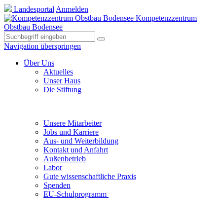
Landesportal
Anmelden
Kompetenzzentrum
Obstbau Bodensee
Navigation überspringen
Über Uns
Aktuelles
Unser Haus
Die Stiftung
Unsere Mitarbeiter
Jobs und Karriere
Aus- und Weiterbildung
Kontakt und Anfahrt
Außenbetrieb
Labor
Gute wissenschaftliche Praxis
Spenden
EU-Schulprogramm