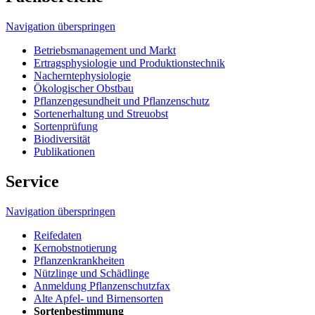
Navigation überspringen
Betriebsmanagement und Markt
Ertragsphysiologie und Produktionstechnik
Nacherntephysiologie
Ökologischer Obstbau
Pflanzengesundheit und Pflanzenschutz
Sortenerhaltung und Streuobst
Sortenprüfung
Biodiversität
Publikationen
Service
Navigation überspringen
Reifedaten
Kernobstnotierung
Pflanzenkrankheiten
Nützlinge und Schädlinge
Anmeldung Pflanzenschutzfax
Alte Apfel- und Birnensorten
Sortenbestimmung