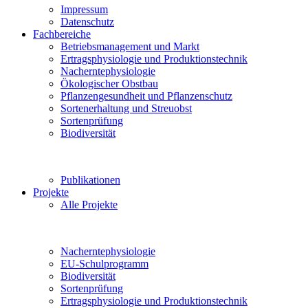
Impressum
Datenschutz
Fachbereiche
Betriebsmanagement und Markt
Ertragsphysiologie und Produktionstechnik
Nacherntephysiologie
Ökologischer Obstbau
Pflanzengesundheit und Pflanzenschutz
Sortenerhaltung und Streuobst
Sortenprüfung
Biodiversität
Publikationen
Projekte
Alle Projekte
Nacherntephysiologie
EU-Schulprogramm
Biodiversität
Sortenprüfung
Ertragsphysiologie und Produktionstechnik