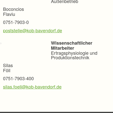
Außenbetrieb
Boconcios
Flaviu
0751-7903-0
poststelle@kob-bavendorf.de
Wissenschaftlicher
Mitarbeiter
Ertragsphysiologie und
Produktionstechnik
Silas
Föll
0751-7903-400
silas.foell@kob-bavendorf.de