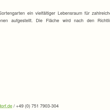
 Sortengarten ein vielfältiger Lebensraum für zahlrei
ienen aufgestellt. Die Fläche wird nach den Richtl
orf.de
/ +49 (0) 751 7903-304