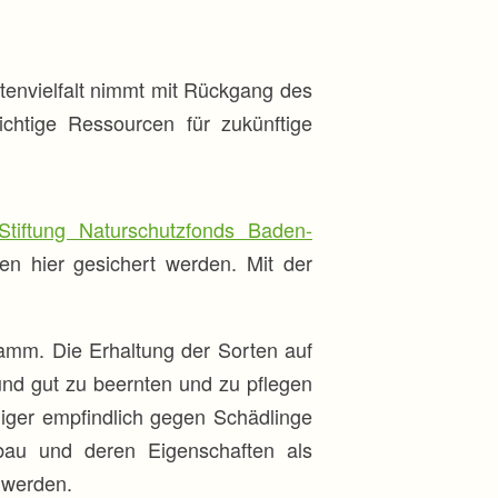
ortenvielfalt nimmt mit Rückgang des
chtige Ressourcen für zukünftige
Stiftung Naturschutzfonds Baden-
n hier gesichert werden. Mit der
mm. Die Erhaltung der Sorten auf
und gut zu beernten und zu pflegen
iger empfindlich gegen Schädlinge
bau und deren Eigenschaften als
 werden.