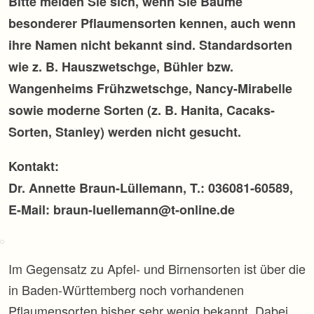
Bitte melden Sie sich, wenn Sie Bäume
besonderer Pflaumensorten kennen, auch wenn
ihre Namen nicht bekannt sind. Standardsorten
wie z. B. Hauszwetschge, Bühler bzw.
Wangenheims Frühzwetschge, Nancy-Mirabelle
sowie moderne Sorten (z. B. Hanita, Cacaks-
Sorten, Stanley) werden nicht gesucht.
Kontakt:
Dr. Annette Braun-Lüllemann, T.: 036081-60589,
E-Mail: braun-luellemann@t-online.de
Im Gegensatz zu Apfel- und Birnensorten ist über die
in Baden-Württemberg noch vorhandenen
Pflaumensorten bisher sehr wenig bekannt. Dabei