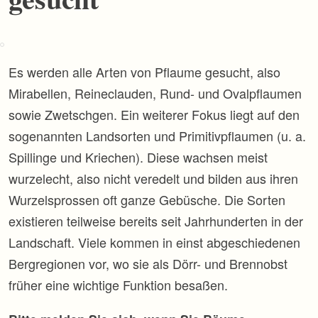
p
r
i
n
g
Es werden alle Arten von Pflaume gesucht, also
e
n
Mirabellen, Reineclauden, Rund- und Ovalpflaumen
sowie Zwetschgen. Ein weiterer Fokus liegt auf den
sogenannten Landsorten und Primitivpflaumen (u. a.
Spillinge und Kriechen). Diese wachsen meist
wurzelecht, also nicht veredelt und bilden aus ihren
Wurzelsprossen oft ganze Gebüsche. Die Sorten
existieren teilweise bereits seit Jahrhunderten in der
Landschaft. Viele kommen in einst abgeschiedenen
Bergregionen vor, wo sie als Dörr- und Brennobst
früher eine wichtige Funktion besaßen.