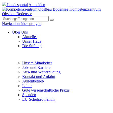
Landesportal
Anmelden
Kompetenzzentrum
Obstbau Bodensee
Navigation überspringen
Über Uns
Aktuelles
Unser Haus
Die Stiftung
Unsere Mitarbeiter
Jobs und Karriere
Aus- und Weiterbildung
Kontakt und Anfahrt
Außenbetrieb
Labor
Gute wissenschaftliche Praxis
Spenden
EU-Schulprogramm