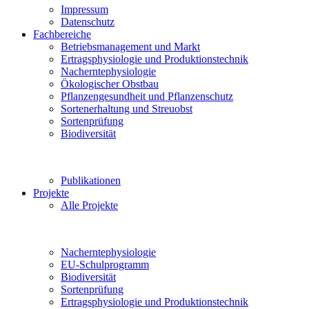
Impressum
Datenschutz
Fachbereiche
Betriebsmanagement und Markt
Ertragsphysiologie und Produktionstechnik
Nacherntephysiologie
Ökologischer Obstbau
Pflanzengesundheit und Pflanzenschutz
Sortenerhaltung und Streuobst
Sortenprüfung
Biodiversität
Publikationen
Projekte
Alle Projekte
Nacherntephysiologie
EU-Schulprogramm
Biodiversität
Sortenprüfung
Ertragsphysiologie und Produktionstechnik