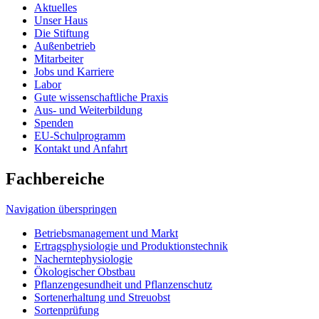
Aktuelles
Unser Haus
Die Stiftung
Außenbetrieb
Mitarbeiter
Jobs und Karriere
Labor
Gute wissenschaftliche Praxis
Aus- und Weiterbildung
Spenden
EU-Schulprogramm
Kontakt und Anfahrt
Fachbereiche
Navigation überspringen
Betriebsmanagement und Markt
Ertragsphysiologie und Produktionstechnik
Nacherntephysiologie
Ökologischer Obstbau
Pflanzengesundheit und Pflanzenschutz
Sortenerhaltung und Streuobst
Sortenprüfung