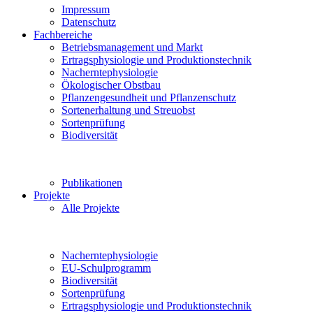
Impressum
Datenschutz
Fachbereiche
Betriebsmanagement und Markt
Ertragsphysiologie und Produktionstechnik
Nacherntephysiologie
Ökologischer Obstbau
Pflanzengesundheit und Pflanzenschutz
Sortenerhaltung und Streuobst
Sortenprüfung
Biodiversität
Publikationen
Projekte
Alle Projekte
Nacherntephysiologie
EU-Schulprogramm
Biodiversität
Sortenprüfung
Ertragsphysiologie und Produktionstechnik