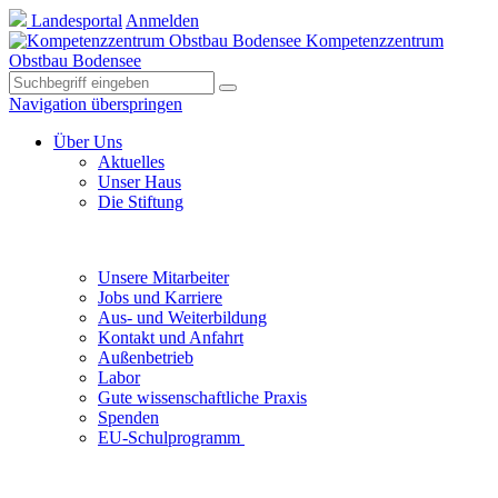
Landesportal
Anmelden
Kompetenzzentrum
Obstbau Bodensee
Navigation überspringen
Über Uns
Aktuelles
Unser Haus
Die Stiftung
Unsere Mitarbeiter
Jobs und Karriere
Aus- und Weiterbildung
Kontakt und Anfahrt
Außenbetrieb
Labor
Gute wissenschaftliche Praxis
Spenden
EU-Schulprogramm